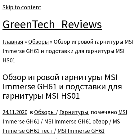
Skip to content
GreenTech_Reviews
Главная
»
Обзоры
»
Обзор игровой гарнитуры MSI
Immerse GH61 и подставки для гарнитуры MSI
HS01
Обзор игровой гарнитуры MSI
Immerse GH61 и подставки для
гарнитуры MSI HS01
24.11.2020
в
Обзоры
/
Гарнитуры
помечено
MSI
Immerse GH61
/
MSI Immerse GH61 обзор
/
MSI
Immerse GH61 тест
/
MSI Immerse GH61