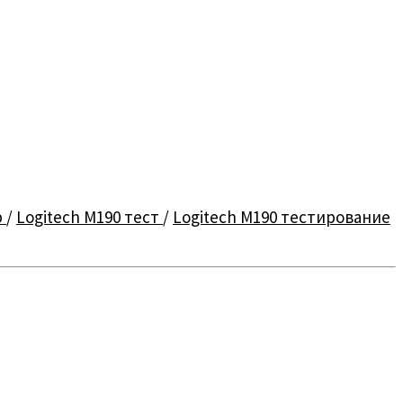
р
/
Logitech M190 тест
/
Logitech M190 тестирование