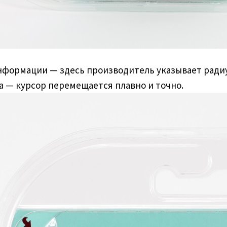
формации — здесь производитель указывает радиус
а — курсор перемещается плавно и точно.