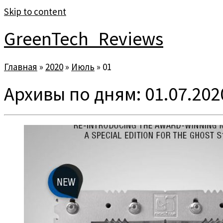
Skip to content
GreenTech_Reviews
Главная
»
2020
»
Июль
»
01
Архивы по дням:
01.07.202