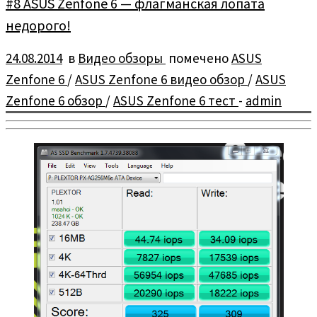
#8 ASUS Zenfone 6 — флагманская лопата
недорого!
24.08.2014
в
Видео обзоры
помечено
ASUS
Zenfone 6
/
ASUS Zenfone 6 видео обзор
/
ASUS
Zenfone 6 обзор
/
ASUS Zenfone 6 тест
-
admin