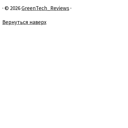
·
© 2026
GreenTech_Reviews
·
Вернуться наверх