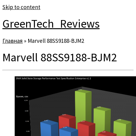
Skip to content
GreenTech_Reviews
Главная
»
Marvell 88SS9188-BJM2
Marvell 88SS9188-BJM2