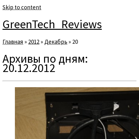
Skip to content
GreenTech_Reviews
Главная
»
2012
»
Декабрь
»
20
Архивы по дням:
20.12.2012