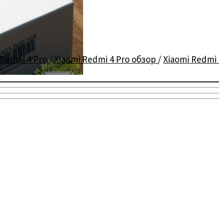
 Redmi 4 Pro
/
Xiaomi Redmi 4 Pro обзор
/
Xiaomi Redmi 