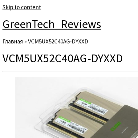
Skip to content
GreenTech_Reviews
Главная
»
VCM5UX52C40AG-DYXXD
VCM5UX52C40AG-DYXXD