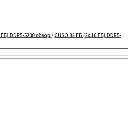
6 ГБ) DDR5-5200 обзор
/
CUSO 32 ГБ (2x 16 ГБ) DDR5-