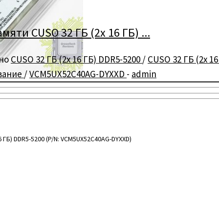
ти CUSO 32 ГБ (2x 16 ГБ) ...
но
CUSO 32 ГБ (2x 16 ГБ) DDR5-5200
/
CUSO 32 ГБ (2x 1
ование
/
VCM5UX52C40AG-DYXXD
-
admin
 ГБ) DDR5-5200 (P/N: VCM5UX52C40AG-DYXXD)