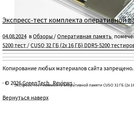
Экспресс-тест комплекта оперативной памя
04.08.2024
в
Обзоры
/
Оперативная память
помече
5200 тест
/
CUSO 32 ГБ (2x 16 ГБ) DDR5-5200 тестир
Копирование любых материалов сайта запрещено.
·
© 2026
GreenTech_Reviews
·
Экспресс-тест комплекта оперативной памяти CUSO 32 ГБ (2x 16
Вернуться наверх