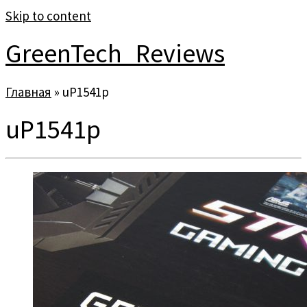
Skip to content
GreenTech_Reviews
Главная
»
uP1541p
uP1541p