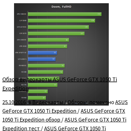
Обзор видеокарты ASUS GeForce GTX 1050 Ti
Expedition
25.10.2016
в
Видеокарты
/
Обзоры
помечено
ASUS
GeForce GTX 1050 Ti Expedition
/
ASUS GeForce GTX
1050 Ti Expedition обзор
/
ASUS GeForce GTX 1050 Ti
Expedition тест
/
ASUS GeForce GTX 1050 Ti