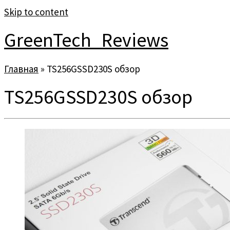
Skip to content
GreenTech_Reviews
Главная
»
TS256GSSD230S обзор
TS256GSSD230S обзор