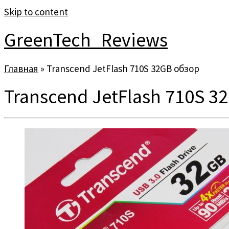
Skip to content
GreenTech_Reviews
Главная
»
Transcend JetFlash 710S 32GB обзор
Transcend JetFlash 710S 3