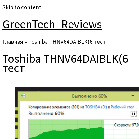
Skip to content
GreenTech_Reviews
Главная
»
Toshiba THNV64DAIBLK(6 тест
Toshiba THNV64DAIBLK(6
тест