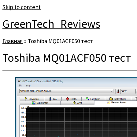
Skip to content
GreenTech_Reviews
Главная
»
Toshiba MQ01ACF050 тест
Toshiba MQ01ACF050 тест