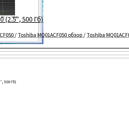
(2.5″, 500 Гб)
ACF050
/
Toshiba MQ01ACF050 обзор
/
Toshiba MQ01ACF
, 500 Гб)