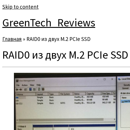
Skip to content
GreenTech_Reviews
Главная
»
RAID0 из двух M.2 PCIe SSD
RAID0 из двух M.2 PCIe SSD