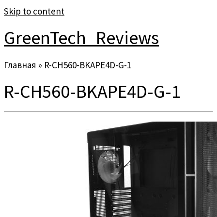
Skip to content
GreenTech_Reviews
Главная
»
R-CH560-BKAPE4D-G-1
R-CH560-BKAPE4D-G-1