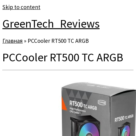
Skip to content
GreenTech_Reviews
Главная
»
PCCooler RT500 TC ARGB
PCCooler RT500 TC ARGB