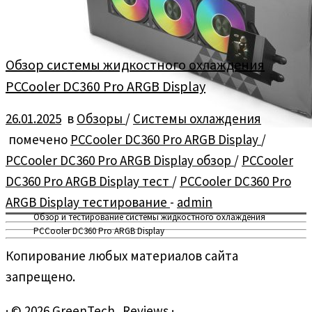
Обзор системы жидкостного охлаждения
PCCooler DC360 Pro ARGB Display
26.01.2025
в
Обзоры
/
Системы охлаждения
помечено
PCCooler DC360 Pro ARGB Display
/
PCCooler DC360 Pro ARGB Display обзор
/
PCCooler
DC360 Pro ARGB Display тест
/
PCCooler DC360 Pro
ARGB Display тестирование
-
admin
Обзор и тестирование системы жидкостного охлаждения
PCCooler DC360 Pro ARGB Display
Копирование любых материалов сайта
запрещено.
·
© 2026
GreenTech_Reviews
·