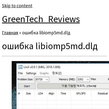
Skip to content
GreenTech_Reviews
Главная
»
ошибка libiomp5md.dlд
ошибка libiomp5md.dlд