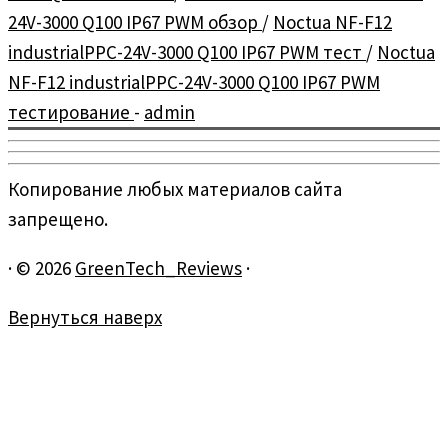
24V-3000 Q100 IP67 PWM обзор
/
Noctua NF-F12
industrialPPC-24V-3000 Q100 IP67 PWM тест
/
Noctua
NF-F12 industrialPPC-24V-3000 Q100 IP67 PWM
тестирование
-
admin
Копирование любых материалов сайта
запрещено.
·
© 2026
GreenTech_Reviews
·
Вернуться наверх