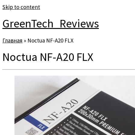
Skip to content
GreenTech_Reviews
Главная
»
Noctua NF-A20 FLX
Noctua NF-A20 FLX