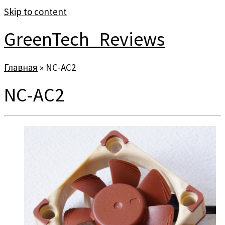
Skip to content
GreenTech_Reviews
Главная
»
NC-АC2
NC-АC2