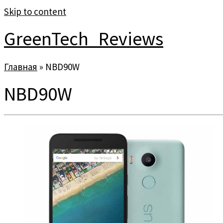
Skip to content
GreenTech_Reviews
Главная
»
NBD90W
NBD90W