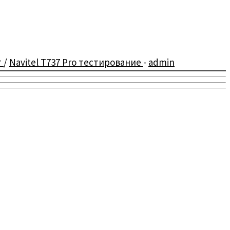
т
/
Navitel T737 Pro тестирование
-
admin