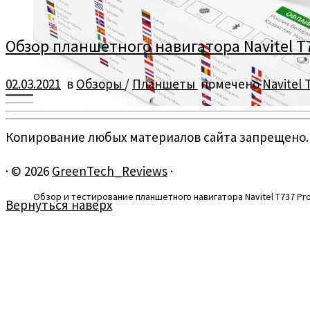
Обзор планшетного навигатора Navitel T
02.03.2021
в
Обзоры
/
Планшеты
помечено
Navitel 
Копирование любых материалов сайта запрещено.
·
© 2026
GreenTech_Reviews
·
Обзор и тестирование планшетного навигатора Navitel T737 Pr
Вернуться наверх