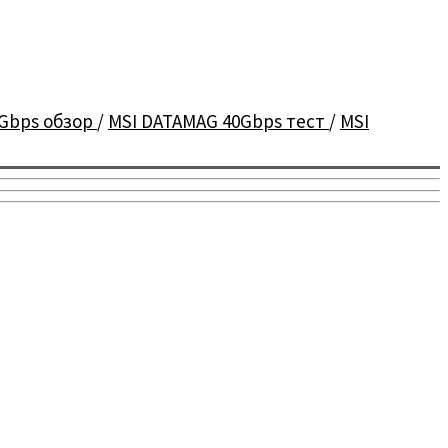
0Gbps обзор
/
MSI DATAMAG 40Gbps тест
/
MSI