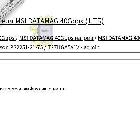
еля MSI DATAMAG 40Gbps (1 ТБ)
40Gbps
/
MSI DATAMAG 40Gbps нагрев
/
MSI DATAMAG 4
son PS2251-21-75
/
T27HGA5A1V
-
admin
SI DATAMAG 40Gbps ёмкостью 1 ТБ