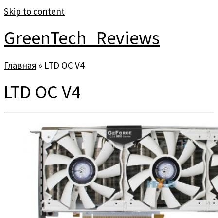
Skip to content
GreenTech_Reviews
Главная
»
LTD OC V4
LTD OC V4