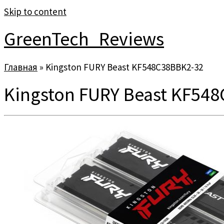
Skip to content
GreenTech_Reviews
Главная
»
Kingston FURY Beast KF548C38BBK2-32
Kingston FURY Beast KF54