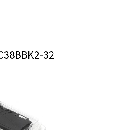
8C38BBK2-32