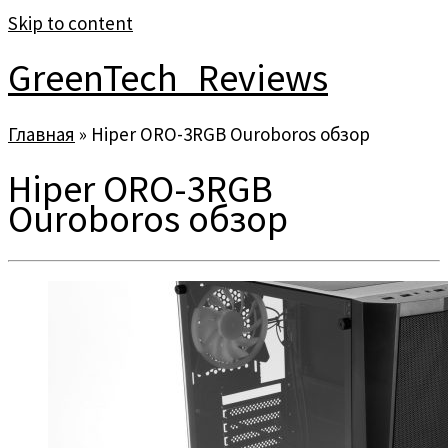
Skip to content
GreenTech_Reviews
Главная
»
Hiper ORO-3RGB Ouroboros обзор
Hiper ORO-3RGB
Ouroboros обзор