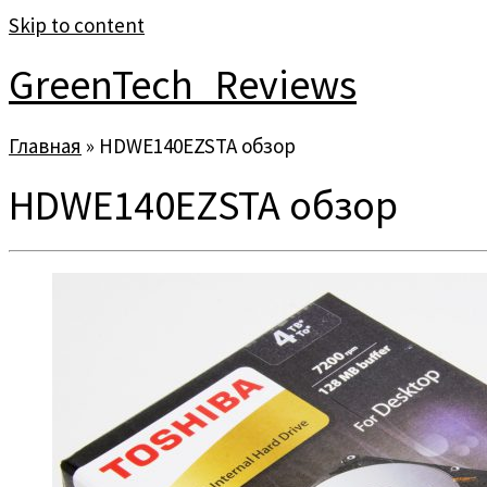
Skip to content
GreenTech_Reviews
Главная
»
HDWE140EZSTA обзор
HDWE140EZSTA обзор