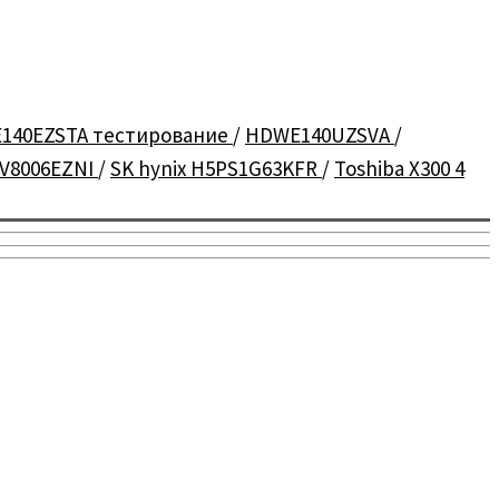
140EZSTA тестирование
/
HDWE140UZSVA
/
V8006EZNI
/
SK hynix H5PS1G63KFR
/
Toshiba X300 4