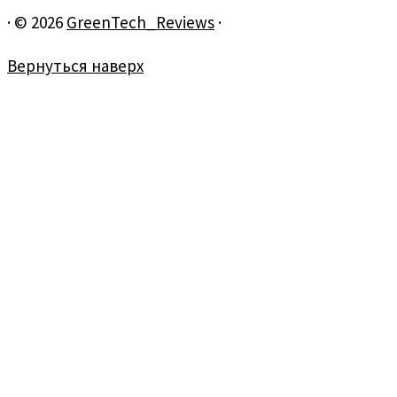
·
© 2026
GreenTech_Reviews
·
Вернуться наверх