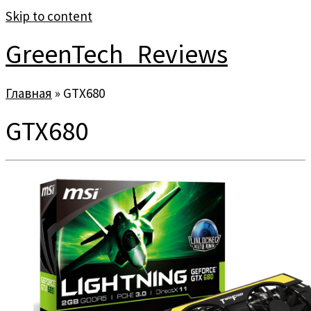
Skip to content
GreenTech_Reviews
Главная
»
GTX680
GTX680