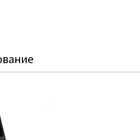
ование