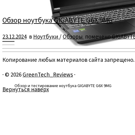
Обзор ноутбука GIGABYTE G6X 9MG
23.12.2024
в
Ноутбуки
/
Обзоры
помечено
GIGABYT
Копирование любых материалов сайта запрещено.
·
© 2026
GreenTech_Reviews
·
Обзор и тестирование ноутбука GIGABYTE G6X 9MG
Вернуться наверх