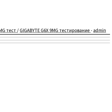
9MG тест
/
GIGABYTE G6X 9MG тестирование
-
admin