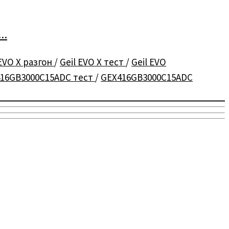
..
 EVO X разгон
/
Geil EVO X тест
/
Geil EVO
16GB3000C15ADC тест
/
GEX416GB3000C15ADC