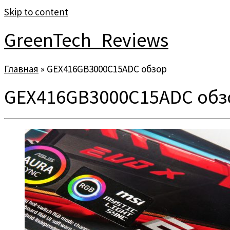
Skip to content
GreenTech_Reviews
Главная
»
GEX416GB3000C15ADC обзор
GEX416GB3000C15ADC обз