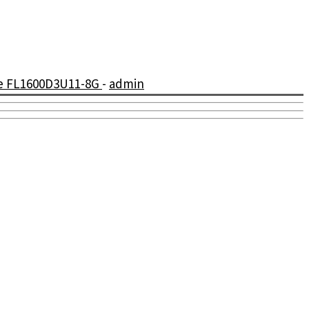
ne FL1600D3U11-8G
-
admin