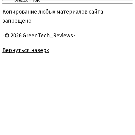
DirectCU II TOP.
Копирование любых материалов сайта
запрещено.
·
© 2026
GreenTech_Reviews
·
Вернуться наверх