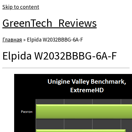
Skip to content
GreenTech_Reviews
Главная
»
Elpida W2032BBBG-6A-F
Elpida W2032BBBG-6A-F