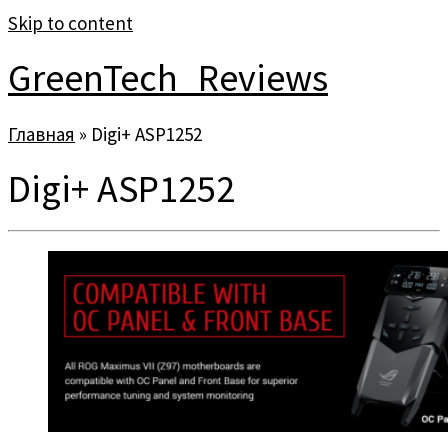
Skip to content
GreenTech_Reviews
Главная
»
Digi+ ASP1252
Digi+ ASP1252