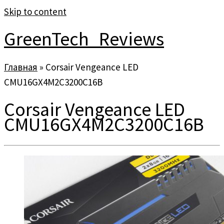
Skip to content
GreenTech_Reviews
Главная
»
Corsair Vengeance LED
CMU16GX4M2C3200C16B
Corsair Vengeance LED
CMU16GX4M2C3200C16B