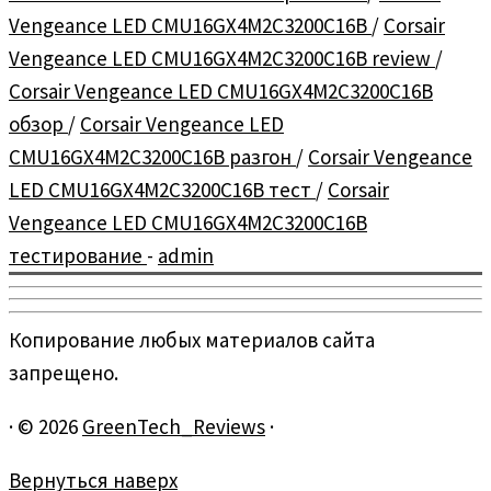
Vengeance LED CMU16GX4M2C3200C16B
/
Corsair
Vengeance LED CMU16GX4M2C3200C16B review
/
Corsair Vengeance LED CMU16GX4M2C3200C16B
обзор
/
Corsair Vengeance LED
CMU16GX4M2C3200C16B разгон
/
Corsair Vengeance
LED CMU16GX4M2C3200C16B тест
/
Corsair
Vengeance LED CMU16GX4M2C3200C16B
тестирование
-
admin
Копирование любых материалов сайта
запрещено.
·
© 2026
GreenTech_Reviews
·
Вернуться наверх