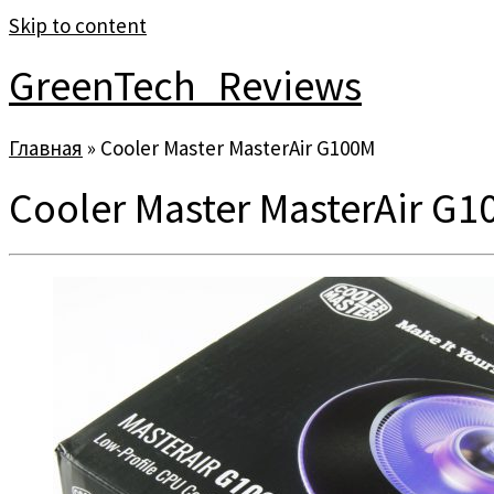
Skip to content
GreenTech_Reviews
Главная
»
Cooler Master MasterAir G100M
Cooler Master MasterAir G