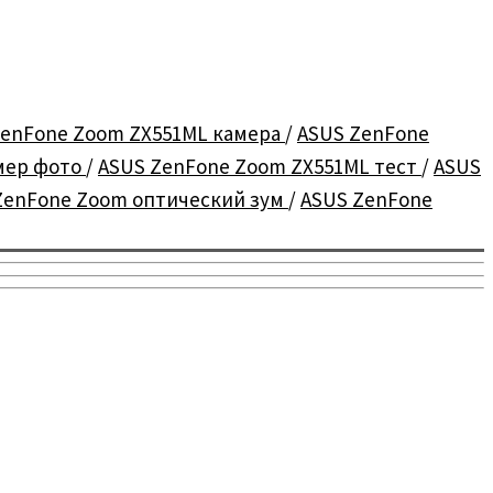
ZenFone Zoom ZX551ML камера
/
ASUS ZenFone
мер фото
/
ASUS ZenFone Zoom ZX551ML тест
/
ASUS
ZenFone Zoom оптический зум
/
ASUS ZenFone