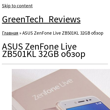
Skip to content
GreenTech_Reviews
Главная
»
ASUS ZenFone Live ZB501KL 32GB обзор
ASUS ZenFone Live
ZB501KL 32GB обзор