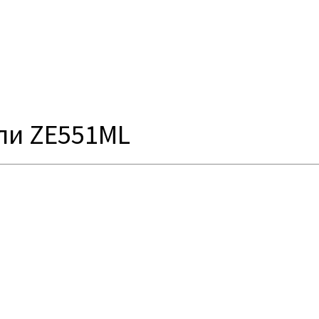
ли ZE551ML