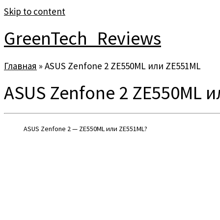
Skip to content
GreenTech_Reviews
Главная
»
ASUS Zenfone 2 ZE550ML или ZE551ML
ASUS Zenfone 2 ZE550ML и
ASUS Zenfone 2 — ZE550ML или ZE551ML?