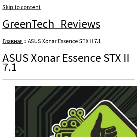
Skip to content
GreenTech_Reviews
Главная
»
ASUS Xonar Essence STX II 7.1
ASUS Xonar Essence STX II
7.1