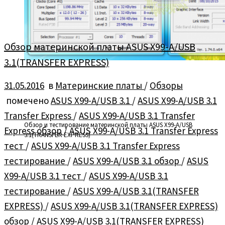
Обзор материнской платы ASUS X99-A/USB
3.1(TRANSFER EXPRESS)
31.05.2016
в
Материнские платы
/
Обзоры
помечено
ASUS X99-A/USB 3.1
/
ASUS X99-A/USB 3.1‏
Transfer Express
/
ASUS X99-A/USB 3.1‏ Transfer
Обзор и тестирование материнской платы ASUS X99-A/USB
Express обзор
/
ASUS X99-A/USB 3.1‏ Transfer Express
3.1(TRANSFER EXPRESS)
тест
/
ASUS X99-A/USB 3.1‏ Transfer Express
тестирование
/
ASUS X99-A/USB 3.1 обзор
/
ASUS
X99-A/USB 3.1 тест
/
ASUS X99-A/USB 3.1
тестирование
/
ASUS X99-A/USB 3.1(TRANSFER
EXPRESS)
/
ASUS X99-A/USB 3.1(TRANSFER EXPRESS)
обзор
/
ASUS X99-A/USB 3.1(TRANSFER EXPRESS)