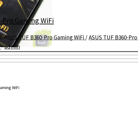
-Pro Gaming WiFi
но
ASUS TUF B360-Pro Gaming WiFi
/
ASUS TUF B360-Pro
е
-
admin
aming WiFi