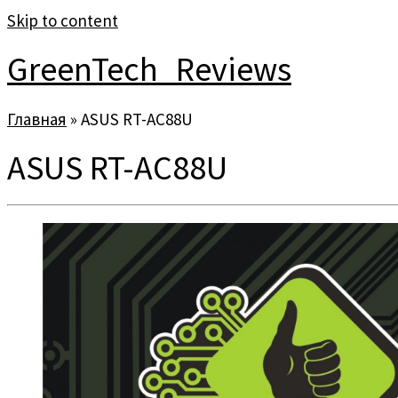
Skip to content
GreenTech_Reviews
Главная
»
ASUS RT-AC88U
ASUS RT-AC88U