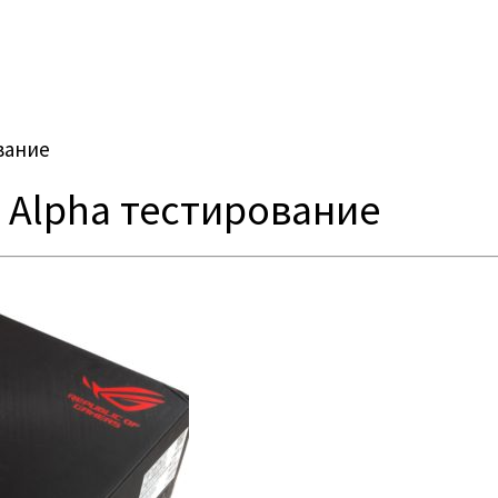
ование
e Alpha тестирование