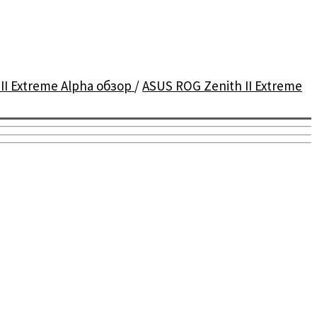
II Extreme Alpha обзор
/
ASUS ROG Zenith II Extreme