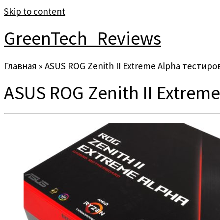
Skip to content
GreenTech_Reviews
Главная
»
ASUS ROG Zenith II Extreme Alpha тестир
ASUS ROG Zenith II Extrem