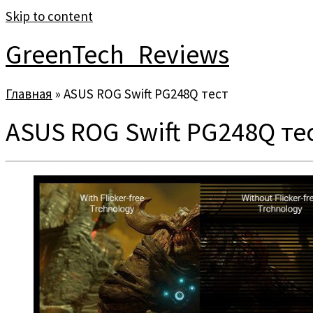
Skip to content
GreenTech_Reviews
Главная
»
ASUS ROG Swift PG248Q тест
ASUS ROG Swift PG248Q те