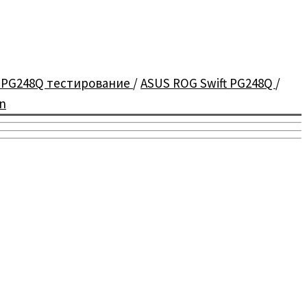
 PG248Q тестирование
/
ASUS ROG Swift PG248Q
/
n