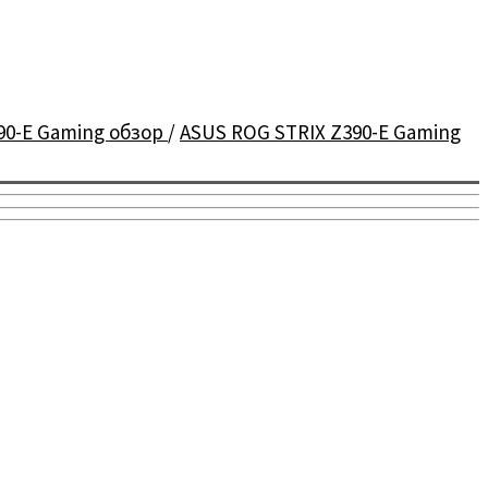
90-E Gaming обзор
/
ASUS ROG STRIX Z390-E Gaming