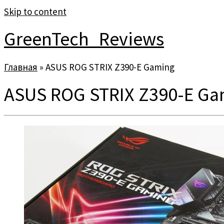
Skip to content
GreenTech_Reviews
Главная
»
ASUS ROG STRIX Z390-E Gaming
ASUS ROG STRIX Z390-E Ga