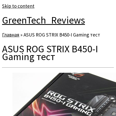
Skip to content
GreenTech_Reviews
Главная
»
ASUS ROG STRIX B450-I Gaming тест
ASUS ROG STRIX B450-I
Gaming тест