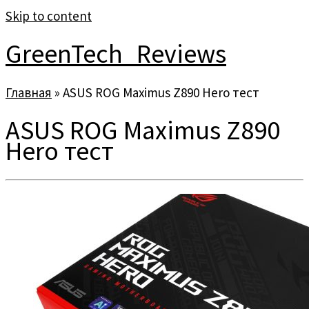
Skip to content
GreenTech_Reviews
Главная
»
ASUS ROG Maximus Z890 Hero тест
ASUS ROG Maximus Z890
Hero тест